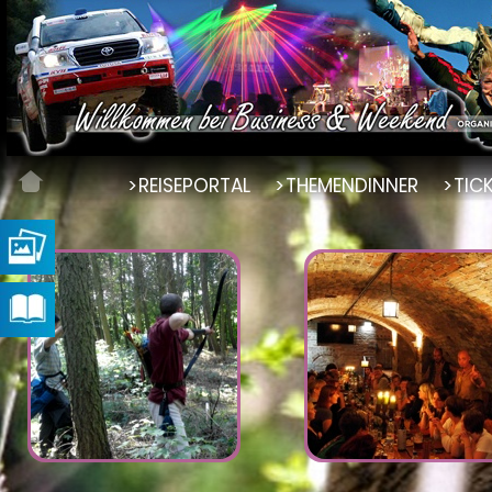
REISEPORTAL
THEMENDINNER
TIC