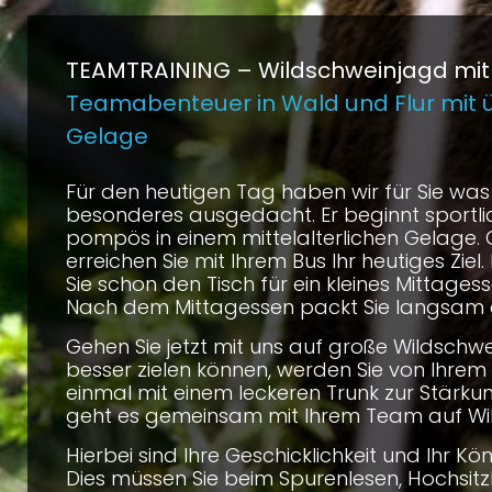
TEAMTRAINING –
Wildschweinjagd mit
Teamabenteuer in Wald und Flur mit 
Gelage
Für den heutigen Tag haben wir für Sie wa
besonderes ausgedacht. Er beginnt sportl
pompös in einem mittelalterlichen Gelage.
erreichen Sie mit Ihrem Bus Ihr heutiges Ziel
Sie schon den Tisch für ein kleines Mittages
Nach dem Mittagessen packt Sie langsam 
Gehen Sie jetzt mit uns auf große Wildschwe
besser zielen können, werden Sie von Ihrem
einmal mit einem leckeren Trunk zur Stärkun
geht es gemeinsam mit Ihrem Team auf Wi
Hierbei sind Ihre Geschicklichkeit und Ihr K
Dies müssen Sie beim Spurenlesen, Hochsi