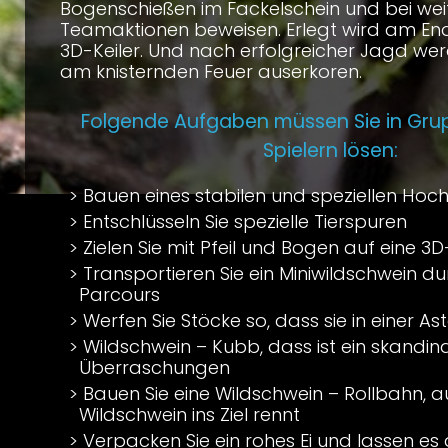
Bogenschießen im Fackelschein und bei wei
Teamaktionen beweisen. Erlegt wird am End
3D-Keiler. Und nach erfolgreicher Jagd wer
am knisternden Feuer auserkoren.
Folgende Aufgaben müssen Sie in Gru
Spielern lösen:
Bauen eines stabilen und speziellen Hoch
Entschlüsseln Sie spezielle Tierspuren
Zielen Sie mit Pfeil und Bogen auf eine 3D
Transportieren Sie ein Miniwildschwein du
Parcours
Werfen Sie Stöcke so, dass sie in einer A
Wildschwein – Kubb, dass ist ein skandina
Überraschungen
Bauen Sie eine Wildschwein – Rollbahn, a
Wildschwein ins Ziel rennt
Verpacken Sie ein rohes Ei und lassen e