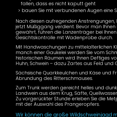
fallen, dass es nicht kaputt geht
bauen Sie mit verbundenen Augen eine 
Nach diesen aufregenden Anstrengungen, h
jetzt Müßiggang verdient. Bevor man Ihnen i
gewährt, führen die Lanzenträger bei Ihnen
Gesichtskontrolle mit Wadenprobe durch.
Mit Handwaschungen zu mittelalterlichen 
manch einer Gaukelei werden Sie vom Schmu
historischen Räumen wird Ihnen Deftiges v
Huhn, Schwein – dazu Zartes aus Feld und G
Sächsische Quarkkeulchen und Käse und Fr
Abrundung des Ritterschmauses.
Zum Trunk werden gereicht helles und dunkl
Landwein aus dem Krug, Säfte, Quellwasser
Zu vorgerückter Stunde erleben Sie die Met
mit der Auswahl des Prangeropfers.
Wir können die große Wildschweinjagd mi