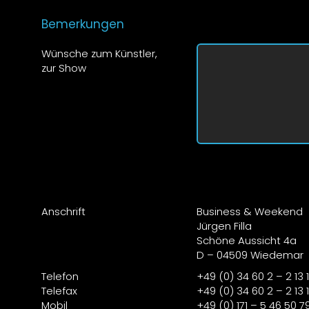
Bemerkungen
Wünsche zum Künstler,
zur Show
Anschrift
Business & Weekend
Jürgen Filla
Schöne Aussicht 4a
D – 04509 Wiedemar
Telefon
+49 (0) 34 60 2 – 2 13 1
Telefax
+49 (0) 34 60 2 – 2 13 
Mobil
+49 (0) 171 – 5 46 50 7