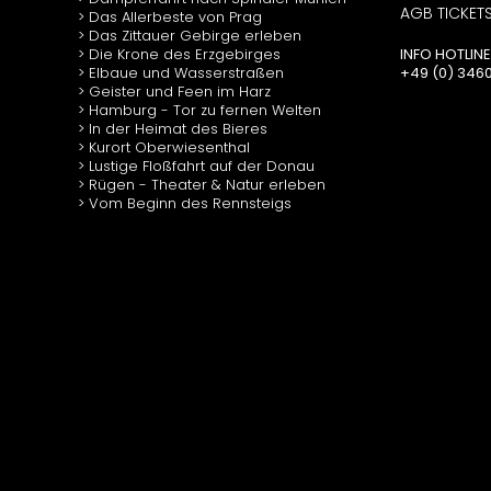
AGB TICKET
Das Allerbeste von Prag
Das Zittauer Gebirge erleben
Die Krone des Erzgebirges
INFO HOTLINE
Elbaue und Wasserstraßen
+49 (0) 34602
Geister und Feen im Harz
Hamburg - Tor zu fernen Welten
In der Heimat des Bieres
Kurort Oberwiesenthal
Lustige Floßfahrt auf der Donau
Rügen - Theater & Natur erleben
Vom Beginn des Rennsteigs