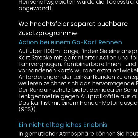
Herrschaftsgebieten wurde die Todesstraf
angewandt.
Weihnachtsfeier separat buchbare
Zusatzprogramme
Action bei einem Go-Kart Rennen
Auf über 1100m Länge, finden Sie eine ansp
Kart Strecke mit garantierter Action und tol
Fahrvergnügen. Kombinierbare Innen- und
vorhandenen Kart’s wurden extra entwicke
Anforderungen der Leihkartkunden zu ents
weiteren zeichnet sich das hervorragende 
Der Rundumschutz bietet den idealen Schut
Lenkgeometrie gegen Aufprallkräfte aus al
Das Kart ist mit einem Honda-Motor ausge
(9PS)).
Ein nicht alltägliches Erlebnis
In gemütlicher Atmosphäre können Sie heu