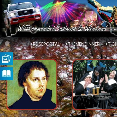
REISEPORTAL
THEMENDINNER
TIC