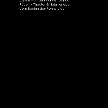
Lustige Floßfahrt auf der Donau
Rügen - Theater & Natur erleben
Vom Beginn des Rennsteigs