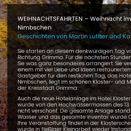
WEIHNACHTSFAHRTEN –
Weihnacht im
Nimbschen
Geschichten von Martin Luther und Ka
Sie starten an diesem denkwürdigen Tag von
Richtung Grimma. Für die nächsten Stunden
Sie was ganz besonderes arrangiert. Sie ver
einem mit viel Liebe und Ideen restauriertem 
Gastgeber für den restlichen Tag, das Hotel
Nimbschen, liegt im schönen Kloster- und M
der Kreisstadt Grimma.
Auch die neue Hotelanlage im Hotel Kloste
wurde von den Hochwassermassen des 13.
nicht verschont. Die gesamte Anlage stand
Wasser und das gesamte Inventar wurde Op
Ihre Veranstaltung findet in der Klostersche
wurde in fleißiger Kleinarbeit wieder Instand