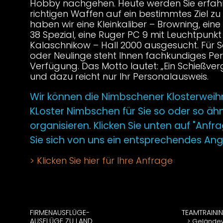
Hobby nachgehen. Heute werden Sie erfahren
richtigen Waffen auf ein bestimmtes Ziel zu 
haben wir eine Kleinkaliber – Browning, ein
38 Spezial, eine Ruger PC 9 mit Leuchtpunkt
Kalaschnikow – Hall 2000 ausgesucht. Für 
oder Neulinge steht Ihnen fachkundiges Per
Verfügung. Das Motto lautet: „Ein Schießver
und dazu reicht nur Ihr Personalausweis.
Wir können die Nimbschener Klosterweih
KLoster Nimbschen für Sie so oder so ähn
organisieren. Klicken Sie unten auf "Anfr
Sie sich von uns ein entsprechendes Ang
Klicken Sie hier für Ihre Anfrage
FIRMENAUSFLÜGE-
TEAMTRAINI
AUSFLÜGE ZU LAND
Gelände