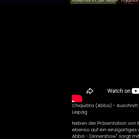
Chiquitita (Abba) - Auschnit
Leipzig
Neben der Präsentation von b
ebenso auf ein einzigartiges
Abba - Dinnershow" sorgt mi