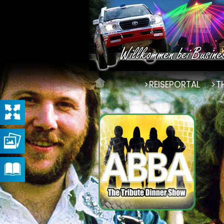
REISEPORTAL
T