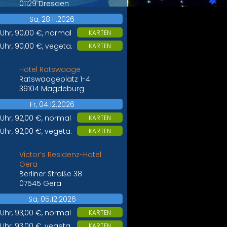
01129 Dresden
Sa, 28.11.2026
 Uhr, 90,00 €, normal
KARTEN
 Uhr, 90,00 €, vegeta.
KARTEN
Hotel Ratswaage
Ratswaageplatz 1-4
39104 Magdeburg
Fr, 04.12.2026
 Uhr, 92,00 €, normal
KARTEN
 Uhr, 92,00 €, vegeta.
KARTEN
Victor’s Residenz-Hotel
Gera
Berliner Straße 38
07545 Gera
Sa, 05.12.2026
 Uhr, 93,00 €, normal
KARTEN
 Uhr, 93,00 €, vegeta.
KARTEN