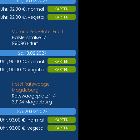
Sa, 06.02.2027
 Uhr, 92,00 €, normal
KARTEN
 Uhr, 92,00 €, vegeta.
KARTEN
Victor’s Res.-Hotel Erfurt
Häßlerstraße 17
99096 Erfurt
Sa, 13.02.2027
 Uhr, 90,00 €, normal
KARTEN
 Uhr, 90,00 €, vegeta.
KARTEN
Hotel Ratswaage
Magdeburg
Ratswaageplatz 1-4
39104 Magdeburg
Sa, 20.02.2027
 Uhr, 93,00 €, normal
KARTEN
 Uhr, 93,00 €, vegeta.
KARTEN