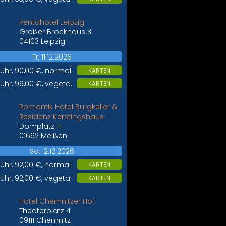
Pentahotel Leipzig
Großer Brockhaus 3
04103 Leipzig
Fr, 11.12.2026
 Uhr, 90,00 €, normal
KARTEN
 Uhr, 99,00 €, vegeta.
KARTEN
Romantik Hotel Burgkeller &
Residenz Kerstingshaus
Domplatz 11
01662 Meißen
Sa, 12.12.2026
 Uhr, 92,00 €, normal
KARTEN
 Uhr, 92,00 €, vegeta.
KARTEN
Hotel Chemnitzer Hof
Theaterplatz 4
09111 Chemnitz