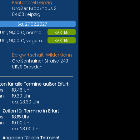
Pentahotel Leipzig
Großer Brockhaus 3
04103 Leipzig
Sa, 27.02.2027
 Uhr, 91,00 €, normal
KARTEN
 Uhr, 91,00 €, vegeta.
KARTEN
Bergwirtschaft-WilderMann
Großenhainer Straße 243
01129 Dresden
ten für alle Termine außer Erfurt
ss:
18:45 Uhr
nn:
19:30 Uhr
:
ca. 23:30 Uhr
Zeiten für Termine in Erfurt
ss:
18:15 Uhr
nn:
19:00 Uhr
:
ca. 23:00 Uhr
Angaben für alle Termine!