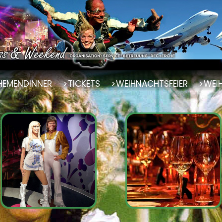
HEMENDINNER
TICKETS
WEIHNACHTSFEIER
WEI