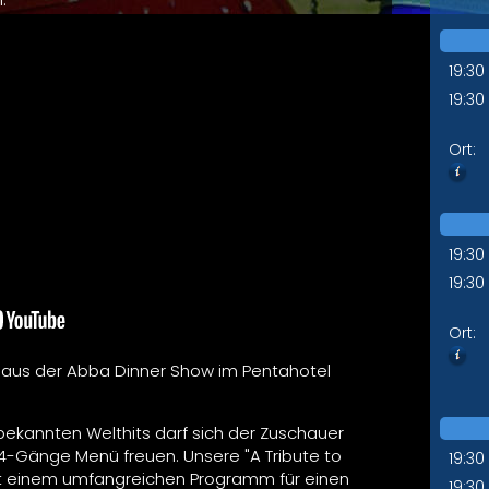
19:30
19:30
Ort:
19:30
19:30
Ort:
t aus der Abba Dinner Show im Pentahotel
ekannten Welthits darf sich der Zuschauer
 4-Gänge Menü freuen. Unsere "A Tribute to
19:30
t einem umfangreichen Programm für einen
19:30