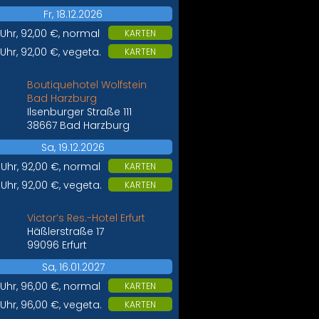
Fr, 18.12.2026
 Uhr, 92,00 €, normal
KARTEN
 Uhr, 92,00 €, vegeta.
KARTEN
Boutiquehotel Wolfstein
Bad Harzburg
Ilsenburger Straße 111
38667 Bad Harzburg
Sa, 19.12.2026
 Uhr, 92,00 €, normal
KARTEN
 Uhr, 92,00 €, vegeta.
KARTEN
Victor’s Res.-Hotel Erfurt
Häßlerstraße 17
99096 Erfurt
Sa, 16.01.2027
 Uhr, 96,00 €, normal
KARTEN
 Uhr, 96,00 €, vegeta.
KARTEN