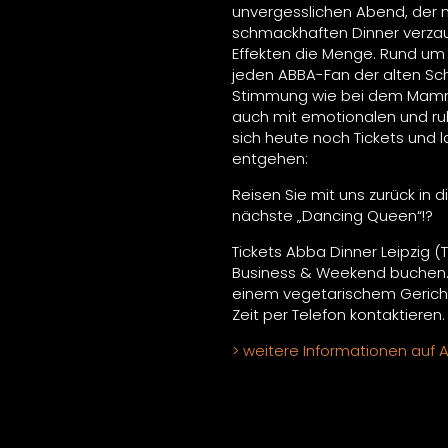
unvergesslichen Abend, der 
schmackhaften Dinner verzau
Effekten die Menge. Rund um i
jeden ABBA-Fan der alten Sch
Stimmung wie bei dem Mamma
auch mit emotionalen und ru
sich heute noch Tickets und l
entgehen:
Reisen Sie mit uns zurück in di
nächste „Dancing Queen“!?
Tickets Abba Dinner Leipzig (
Business & Weekend buchen.
einem vegetarischem Gericht
Zeit per Telefon kontaktieren
weitere Informationen auf 