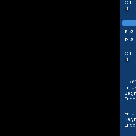
Ort:
19:30
19:30
Ort:
Zei
Einla
Begi
Ende
Einla
Begi
Ende