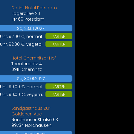
Dorint Hotel Potsdam
Jägerallee 20
14469 Potsdam
Sa, 23.01.2027
 Uhr, 92,00 €, normal
KARTEN
 Uhr, 92,00 €, vegeta.
KARTEN
Hotel Chemnitzer Hof
Theaterplatz 4
09111 Chemnitz
Sa, 30.01.2027
 Uhr, 90,00 €, normal
KARTEN
 Uhr, 90,00 €, vegeta.
KARTEN
Landgasthaus Zur
Goldenen Aue
Nordhäuser Straße 63
99734 Nordhausen