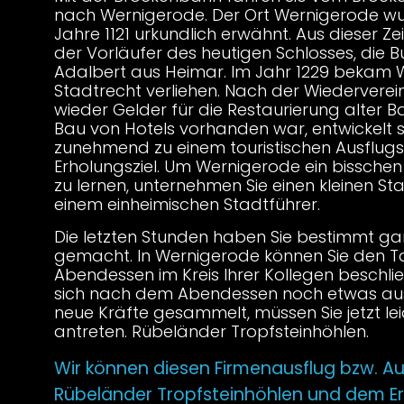
nach Wernigerode. Der Ort Wernigerode wu
Jahre 1121 urkundlich erwähnt. Aus dieser Z
der Vorläufer des heutigen Schlosses, die 
Adalbert aus Heimar. Im Jahr 1229 bekam
Stadtrecht verliehen. Nach der Wiederverein
wieder Gelder für die Restaurierung alter 
Bau von Hotels vorhanden war, entwickelt s
zunehmend zu einem touristischen Ausflug
Erholungsziel. Um Wernigerode ein bissche
zu lernen, unternehmen Sie einen kleinen S
einem einheimischen Stadtführer.
Die letzten Stunden haben Sie bestimmt ga
gemacht. In Wernigerode können Sie den T
Abendessen im Kreis Ihrer Kollegen beschli
sich nach dem Abendessen noch etwas au
neue Kräfte gesammelt, müssen Sie jetzt lei
antreten. Rübeländer Tropfsteinhöhlen.
Wir können diesen Firmenausflug bzw. Au
Rübeländer Tropfsteinhöhlen und dem Er