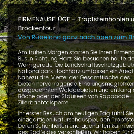
FIRMENAUSFLÜGE –
Tropfsteinhöhlen 
Brockentour
Von Rübeland ganz nach oben zum B
Am frühen Morgen starten Sie Ihren Firmen
Bus in Richtung Harz. Sie besuchen heute d
Wernigerode. Die Landschaftsschutzgebiet
Nationalpark Hochharz umfassen ein Areal
Nahezu drei Viertel der Gesamtfläche des 
bieten hervorragende Erholungsmöglichkeit
ausgedehnten Waldgebieten und entlang de
Bäche oder der Stauseen von Rappbode-
Zillerbachtalsperre.
Ihr erster Besuch am heutigen Tag führt Si
einzigartigen Naturschauspiel, den Tropfste
Deren Schönheiten und Eigenarten kann sic
des Bodfeldes verschließen. Wir haben für S