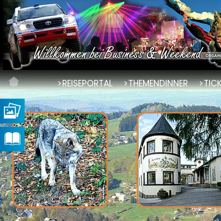
REISEPORTAL
THEMENDINNER
TIC