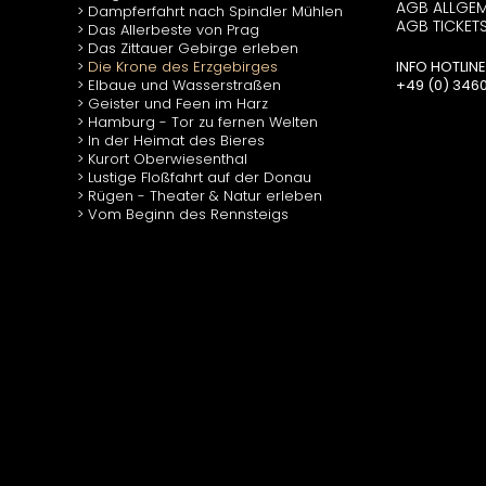
AGB ALLGEM
Dampferfahrt nach Spindler Mühlen
AGB TICKET
Das Allerbeste von Prag
Das Zittauer Gebirge erleben
Die Krone des Erzgebirges
INFO HOTLINE
Elbaue und Wasserstraßen
+49 (0) 34602
Geister und Feen im Harz
Hamburg - Tor zu fernen Welten
In der Heimat des Bieres
Kurort Oberwiesenthal
Lustige Floßfahrt auf der Donau
Rügen - Theater & Natur erleben
Vom Beginn des Rennsteigs