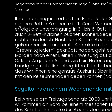
Segeltörns mit der Pommerschen Jagd "Hoffnung" a
Nordsee
Ihre Unterbringung erfolgt an Bord. Jeder G
eigenes Bett in Kabinen mit fließend Wasser.
erfolgt die Unterbringung in 3- bis 6-Bett-
auch 2-Bett-Kabinen buchen können. Segel
nicht erforderlich. Nachdem Sie am Abend
gekommen sind und erste Kontakte mit de
„Crewmitgliedern", geknüpft haben, geht e
Morgen nach einer kleinen Einweisung auf 
Ostsee. An jedem Abend wird ein Hafen an
Landgang natürlich inbegriffen. Bitte haben
dass wir Ihnen eine genaue Auskunft über Ih
mit den Reiseunterlagen geben können.(No
Segeltörns an einem Wochenende mit
Bei Anreise am Freitagabend ab 20.00 Uhr h
willkommen an Bord bei einem friesischen E
des Schiffes. Im Laufe des Abends lernen wi