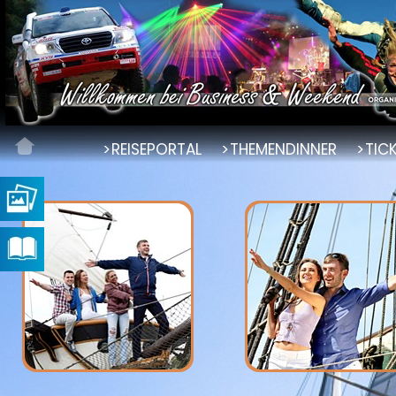
REISEPORTAL
THEMENDINNER
TIC