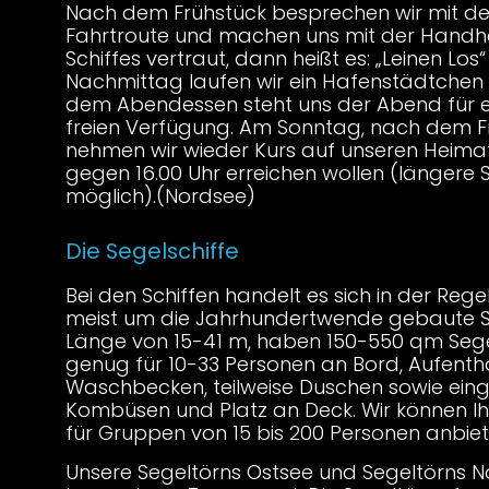
Nach dem Frühstück besprechen wir mit de
Fahrtroute und machen uns mit der Hand
Schiffes vertraut, dann heißt es: „Leinen Los“
Nachmittag laufen wir ein Hafenstädtchen
dem Abendessen steht uns der Abend für 
freien Verfügung. Am Sonntag, nach dem F
nehmen wir wieder Kurs auf unseren Heimat
gegen 16.00 Uhr erreichen wollen (längere 
möglich).(Nordsee)
Die Segelschiffe
Bei den Schiffen handelt es sich in der Regel
meist um die Jahrhundertwende gebaute Se
Länge von 15-41 m, haben 150-550 qm Segel
genug für 10-33 Personen an Bord, Aufenth
Waschbecken, teilweise Duschen sowie eing
Kombüsen und Platz an Deck. Wir können I
für Gruppen von 15 bis 200 Personen anbie
Unsere Segeltörns Ostsee und Segeltörns N