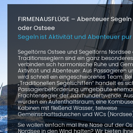
FIRMENAUSFLÜGE –
Abenteuer Segeln 
oder Ostsee
Segeln ist Aktivität und Abenteuer pur
Segeltörns Ostsee und Segeltörns Nordsee
Traditionsseglern sind ein ganz besonderes E
verbinden sich harmonische Ruhe und Gemüt
Aktivität und Abenteuer. Aus Passagieren 
wird schnell ein eingeschworenes Team. Be
„Traditionellen Segelschiffen“ handelt es sic
Passagierbeförderung umgebaute ehemal
Frachtensegler der Jahrhundertwende. A
wurden ein Aufenthaltsraum, eine Kombüse
Kabinen mit fließend Wasser, teilweise
Gemeinschaftsduschen und WCs (Nordsee)
Sie wollen einfach mal Ihre Nase auf der Os
Nordsee in den Wind halten? Wir bieten Ihn